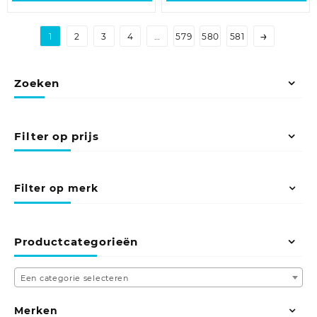
→
1
2
3
4
…
579
580
581
Zoeken
Filter op prijs
Filter op merk
Productcategorieën
Een categorie selecteren
Merken