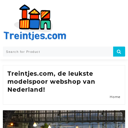
Skip
to
content
Treintjes.com, de leukste
modelspoor webshop van
Nederland!
Home