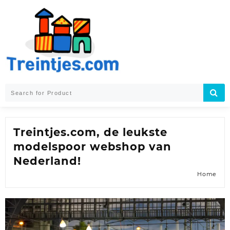
Skip
to
content
Treintjes.com, de leukste
modelspoor webshop van
Nederland!
Home