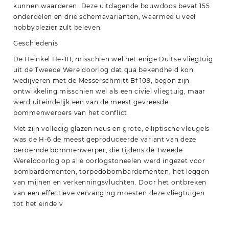
kunnen waarderen. Deze uitdagende bouwdoos bevat 155
onderdelen en drie schemavarianten, waarmee u veel
hobbyplezier zult beleven.
Geschiedenis
De Heinkel He-111, misschien wel het enige Duitse vliegtuig
uit de Tweede Wereldoorlog dat qua bekendheid kon
wedijveren met de Messerschmitt Bf 109, begon zijn
ontwikkeling misschien wel als een civiel vliegtuig, maar
werd uiteindelijk een van de meest gevreesde
bommenwerpers van het conflict.
Met zijn volledig glazen neus en grote, elliptische vleugels
was de H-6 de meest geproduceerde variant van deze
beroemde bommenwerper, die tijdens de Tweede
Wereldoorlog op alle oorlogstoneelen werd ingezet voor
bombardementen, torpedobombardementen, het leggen
van mijnen en verkenningsvluchten. Door het ontbreken
van een effectieve vervanging moesten deze vliegtuigen
tot het einde v