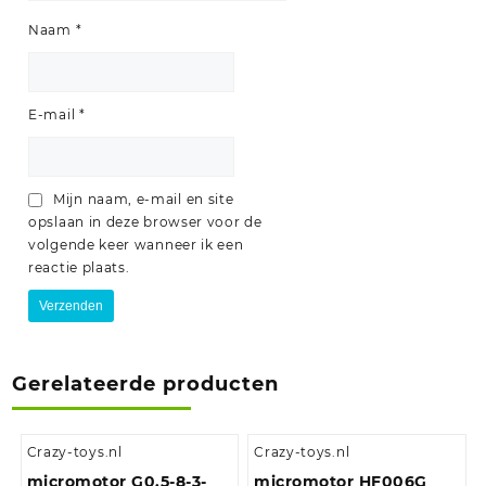
Naam
*
E-mail
*
Mijn naam, e-mail en site
opslaan in deze browser voor de
volgende keer wanneer ik een
reactie plaats.
Gerelateerde producten
Crazy-toys.nl
Crazy-toys.nl
micromotor G0.5-8-3-
micromotor HF006G