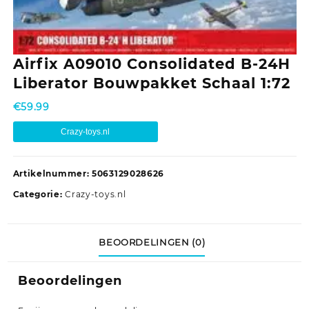
Airfix A09010 Consolidated B-24H
Liberator Bouwpakket Schaal 1:72
€
59.99
Crazy-toys.nl
Artikelnummer:
5063129028626
Categorie:
Crazy-toys.nl
BEOORDELINGEN (0)
Beoordelingen