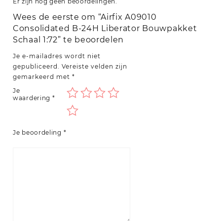
Er zijn nog geen beoordelingen.
Wees de eerste om “Airfix A09010
Consolidated B-24H Liberator Bouwpakket
Schaal 1:72” te beoordelen
Je e-mailadres wordt niet
gepubliceerd.
Vereiste velden zijn
gemarkeerd met
*
Je
waardering
*
Je beoordeling
*