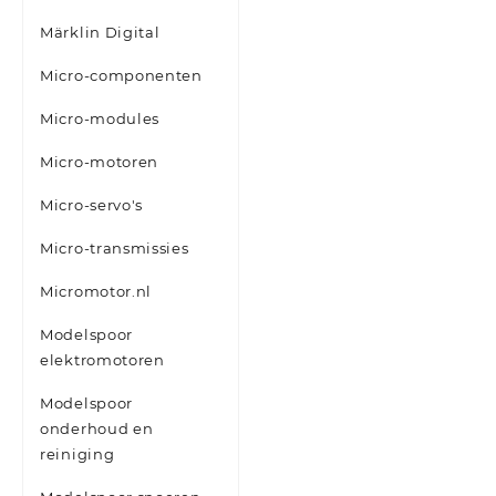
Märklin Digital
Micro-componenten
Micro-modules
Micro-motoren
Micro-servo's
Micro-transmissies
Micromotor.nl
Modelspoor
elektromotoren
Modelspoor
onderhoud en
reiniging