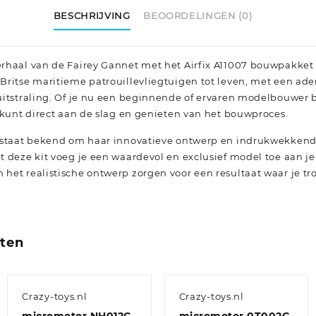
BESCHRIJVING
BEOORDELINGEN (0)
rhaal van de Fairey Gannet met het Airfix A11007 bouwpakket o
 Britse maritieme patrouillevliegtuigen tot leven, met een 
uitstraling. Of je nu een beginnende of ervaren modelbouwer b
 kunt direct aan de slag en genieten van het bouwproces.
 staat bekend om haar innovatieve ontwerp en indrukwekkende
 deze kit voeg je een waardevol en exclusief model toe aan je 
et realistische ontwerp zorgen voor een resultaat waar je trot
cten
Crazy-toys.nl
Crazy-toys.nl