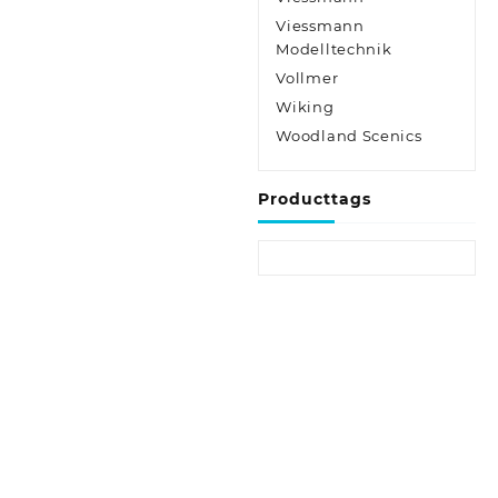
Viessmann
Modelltechnik
Vollmer
Wiking
Woodland Scenics
Producttags