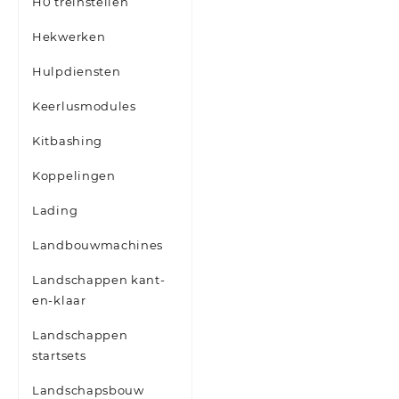
H0 treinstellen
Hekwerken
Hulpdiensten
Keerlusmodules
Kitbashing
Koppelingen
Lading
Landbouwmachines
Landschappen kant-
en-klaar
Landschappen
startsets
Landschapsbouw