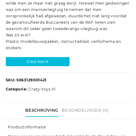
wilde men ze maar niet graag kwijt. Hoewel men gedwongen
was om een marinevliegtuig te nemen dat men
oorspronkelijk had afgewezen, duurde het niet lang voordat
de gecamoufleerde Buccaneers van de RAF lieten zien
waarom dit zeker geen tweederangs vliegtuig was.
Wat zit erin?
Plastic modelbouwpakket, instructieblad, verfschema en
stickers.
Crazy-toys.nl
SKU:
5063129001421
Categorie:
Crazy-toys.nl
BESCHRIJVING
BEOORDELINGEN (0)
Productinformatie