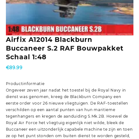
Airfix A12014 Blackburn
Buccaneer S.2 RAF Bouwpakket
Schaal 1:48
€
89.99
Productinformatie
Ongeveer zeven jaar nadat het toestel bij de Royal Navy in
dienst was genomen, kreeg de Blackburn Company een
eerste order voor 26 nieuwe vliegtuigen. De RAF-toestellen
verschilden op een aantal punten van hun maritieme
tegenhangers en kregen de aanduiding S.Mk.2B. Hoewel de
Royal Air Force het vliegtuig eigenlijk niet wilde, bleek de
Buccaneer een uitzonderlijk capabele machine te zijn en toen
ze op het punt stonden om buiten dienst te worden gesteld,