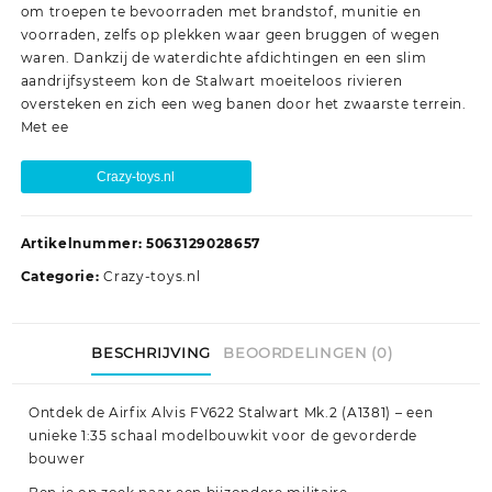
om troepen te bevoorraden met brandstof, munitie en
voorraden, zelfs op plekken waar geen bruggen of wegen
waren. Dankzij de waterdichte afdichtingen en een slim
aandrijfsysteem kon de Stalwart moeiteloos rivieren
oversteken en zich een weg banen door het zwaarste terrein.
Met ee
Crazy-toys.nl
Artikelnummer:
5063129028657
Categorie:
Crazy-toys.nl
BESCHRIJVING
BEOORDELINGEN (0)
Ontdek de Airfix Alvis FV622 Stalwart Mk.2 (A1381) – een
unieke 1:35 schaal modelbouwkit voor de gevorderde
bouwer