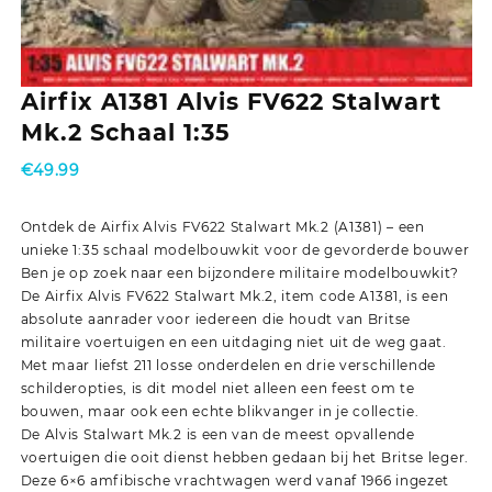
Airfix A1381 Alvis FV622 Stalwart
Mk.2 Schaal 1:35
€
49.99
Ontdek de Airfix Alvis FV622 Stalwart Mk.2 (A1381) – een
unieke 1:35 schaal modelbouwkit voor de gevorderde bouwer
Ben je op zoek naar een bijzondere militaire modelbouwkit?
De Airfix Alvis FV622 Stalwart Mk.2, item code A1381, is een
absolute aanrader voor iedereen die houdt van Britse
militaire voertuigen en een uitdaging niet uit de weg gaat.
Met maar liefst 211 losse onderdelen en drie verschillende
schilderopties, is dit model niet alleen een feest om te
bouwen, maar ook een echte blikvanger in je collectie.
De Alvis Stalwart Mk.2 is een van de meest opvallende
voertuigen die ooit dienst hebben gedaan bij het Britse leger.
Deze 6×6 amfibische vrachtwagen werd vanaf 1966 ingezet