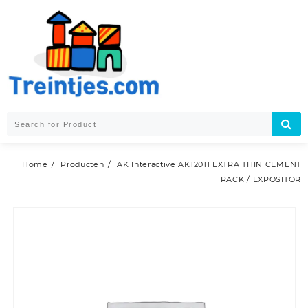
Skip
to
content
Home
Producten
AK Interactive AK12011 EXTRA THIN CEMENT
RACK / EXPOSITOR