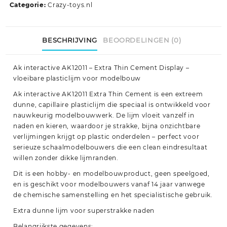
Categorie:
Crazy-toys.nl
BESCHRIJVING
BEOORDELINGEN (0)
Ak interactive AK12011 – Extra Thin Cement Display –
vloeibare plasticlijm voor modelbouw
Ak interactive AK12011 Extra Thin Cement is een extreem
dunne, capillaire plasticlijm die speciaal is ontwikkeld voor
nauwkeurig modelbouwwerk. De lijm vloeit vanzelf in
naden en kieren, waardoor je strakke, bijna onzichtbare
verlijmingen krijgt op plastic onderdelen – perfect voor
serieuze schaalmodelbouwers die een clean eindresultaat
willen zonder dikke lijmranden.
Dit is een hobby- en modelbouwproduct, geen speelgoed,
en is geschikt voor modelbouwers vanaf 14 jaar vanwege
de chemische samenstelling en het specialistische gebruik.
Extra dunne lijm voor superstrakke naden
Belangrijkste gegevens: