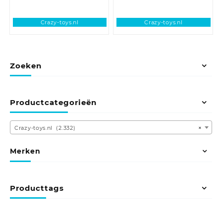
Crazy-toys.nl
Crazy-toys.nl
Zoeken
Productcategorieën
Crazy-toys.nl (2.332)
×
Merken
Producttags