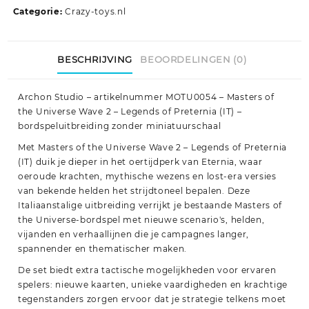
Categorie:
Crazy-toys.nl
BESCHRIJVING
BEOORDELINGEN (0)
Archon Studio – artikelnummer MOTU0054 – Masters of
the Universe Wave 2 – Legends of Preternia (IT) –
bordspeluitbreiding zonder miniatuurschaal
Met Masters of the Universe Wave 2 – Legends of Preternia
(IT) duik je dieper in het oertijdperk van Eternia, waar
oeroude krachten, mythische wezens en lost-era versies
van bekende helden het strijdtoneel bepalen. Deze
Italiaanstalige uitbreiding verrijkt je bestaande Masters of
the Universe-bordspel met nieuwe scenario's, helden,
vijanden en verhaallijnen die je campagnes langer,
spannender en thematischer maken.
De set biedt extra tactische mogelijkheden voor ervaren
spelers: nieuwe kaarten, unieke vaardigheden en krachtige
tegenstanders zorgen ervoor dat je strategie telkens moet