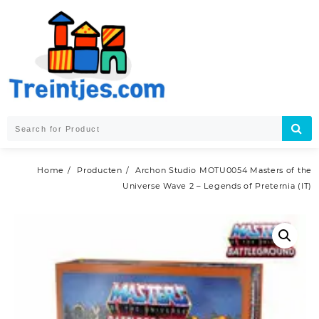
Skip
to
content
Home
Producten
Archon Studio MOTU0054 Masters of the
Universe Wave 2 – Legends of Preternia (IT)