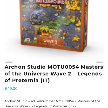
Archon Studio MOTU0054 Masters
of the Universe Wave 2 – Legends
of Preternia (IT)
€
49.00
Archon Studio – artikelnummer MOTU0054 – Masters of the
Universe Wave 2 – Legends of Preternia (IT) –