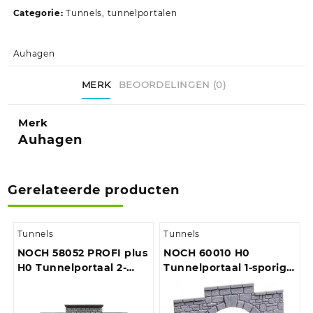
Categorie:
Tunnels, tunnelportalen
Auhagen
MERK
BEOORDELINGEN (0)
Merk
Auhagen
Gerelateerde producten
Tunnels
Tunnels
NOCH 58052 PROFI plus
NOCH 60010 H0
H0 Tunnelportaal 2-
Tunnelportaal 1-sporig
sporig Hardschuim
Kunststof model
model, Geverfd