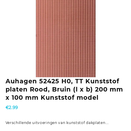
Auhagen 52425 H0, TT Kunststof
platen Rood, Bruin (l x b) 200 mm
x 100 mm Kunststof model
€
2.99
Verschillende uitvoeringen van kunststof dakplaten….