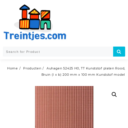
Skip
to
content
Home
Producten
Auhagen 52425 H0, TT Kunststof platen Rood,
Bruin (l x b) 200 mm x 100 mm Kunststof model