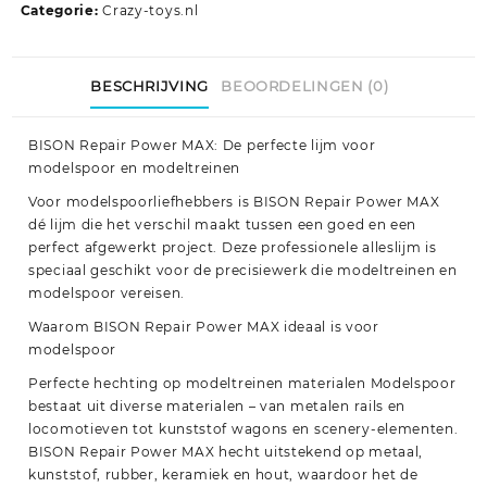
Categorie:
Crazy-toys.nl
BESCHRIJVING
BEOORDELINGEN (0)
BISON Repair Power MAX: De perfecte lijm voor
modelspoor en modeltreinen
Voor modelspoorliefhebbers is BISON Repair Power MAX
dé lijm die het verschil maakt tussen een goed en een
perfect afgewerkt project. Deze professionele alleslijm is
speciaal geschikt voor de precisiewerk die modeltreinen en
modelspoor vereisen.
Waarom BISON Repair Power MAX ideaal is voor
modelspoor
Perfecte hechting op modeltreinen materialen Modelspoor
bestaat uit diverse materialen – van metalen rails en
locomotieven tot kunststof wagons en scenery-elementen.
BISON Repair Power MAX hecht uitstekend op metaal,
kunststof, rubber, keramiek en hout, waardoor het de