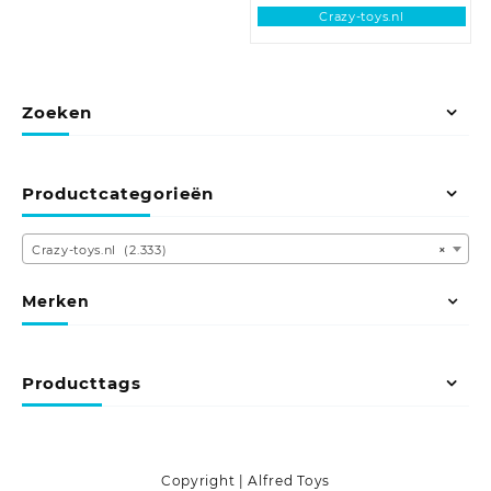
Crazy-toys.nl
Zoeken
Productcategorieën
Crazy-toys.nl (2.333)
×
Merken
Producttags
Copyright | Alfred Toys