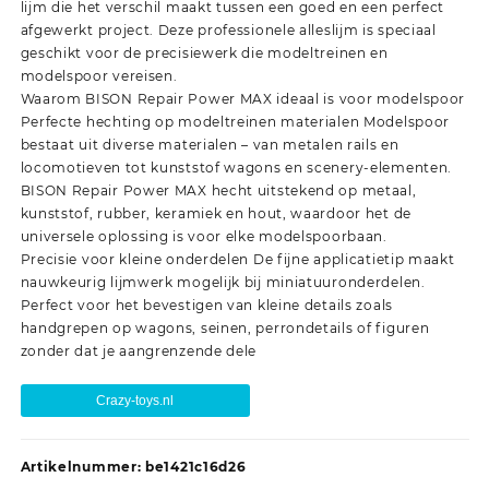
lijm die het verschil maakt tussen een goed en een perfect
afgewerkt project. Deze professionele alleslijm is speciaal
geschikt voor de precisiewerk die modeltreinen en
modelspoor vereisen.
Waarom BISON Repair Power MAX ideaal is voor modelspoor
Perfecte hechting op modeltreinen materialen Modelspoor
bestaat uit diverse materialen – van metalen rails en
locomotieven tot kunststof wagons en scenery-elementen.
BISON Repair Power MAX hecht uitstekend op metaal,
kunststof, rubber, keramiek en hout, waardoor het de
universele oplossing is voor elke modelspoorbaan.
Precisie voor kleine onderdelen De fijne applicatietip maakt
nauwkeurig lijmwerk mogelijk bij miniatuuronderdelen.
Perfect voor het bevestigen van kleine details zoals
handgrepen op wagons, seinen, perrondetails of figuren
zonder dat je aangrenzende dele
Crazy-toys.nl
Artikelnummer:
be1421c16d26