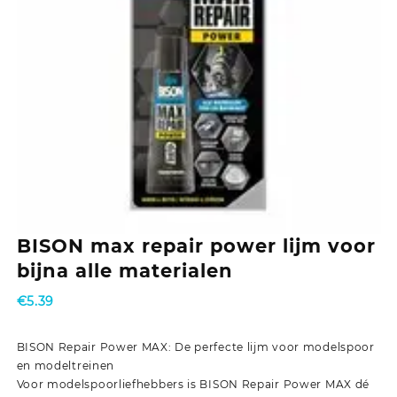
BISON max repair power lijm voor
bijna alle materialen
€
5.39
BISON Repair Power MAX: De perfecte lijm voor modelspoor
en modeltreinen
Voor modelspoorliefhebbers is BISON Repair Power MAX dé