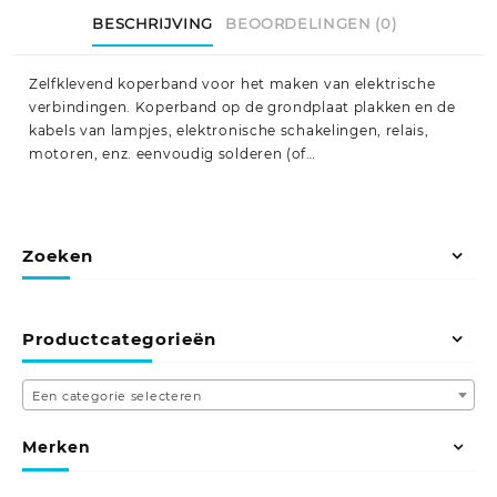
BESCHRIJVING
BEOORDELINGEN (0)
Zelfklevend koperband voor het maken van elektrische
verbindingen. Koperband op de grondplaat plakken en de
kabels van lampjes, elektronische schakelingen, relais,
motoren, enz. eenvoudig solderen (of…
Zoeken
Productcategorieën
Een categorie selecteren
Merken