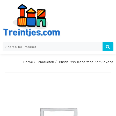
Skip
to
content
Home
Producten
Busch 1799 Kopertape Zelfklevend