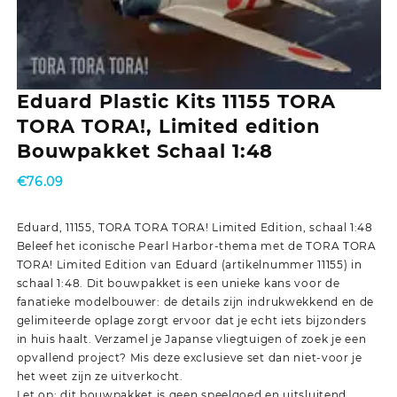
Eduard Plastic Kits 11155 TORA
TORA TORA!, Limited edition
Bouwpakket Schaal 1:48
€
76.09
Eduard, 11155, TORA TORA TORA! Limited Edition, schaal 1:48
Beleef het iconische Pearl Harbor-thema met de TORA TORA
TORA! Limited Edition van Eduard (artikelnummer 11155) in
schaal 1:48. Dit bouwpakket is een unieke kans voor de
fanatieke modelbouwer: de details zijn indrukwekkend en de
gelimiteerde oplage zorgt ervoor dat je echt iets bijzonders
in huis haalt. Verzamel je Japanse vliegtuigen of zoek je een
opvallend project? Mis deze exclusieve set dan niet-voor je
het weet zijn ze uitverkocht.
Let op: dit bouwpakket is geen speelgoed en uitsluitend