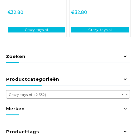
€
32.80
€
32.80
Crazy-toys.nl
Crazy-toys.nl
Zoeken
Productcategorieën
Crazy-toys.nl (2.332)
×
Merken
Producttags