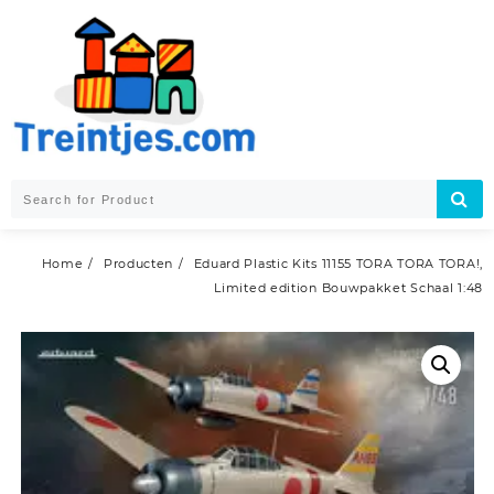
Skip
to
content
Home
Producten
Eduard Plastic Kits 11155 TORA TORA TORA!,
Limited edition Bouwpakket Schaal 1:48