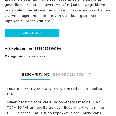
geschikt voor modelbouwers vanaf 14 jaar vanwege kleine
onderdelen. Bestel direct en ontvang jouw exemplaar binnen
2-3 werkdagen, zodat je snel van start kunt gaan met deze
bijzondere limited edition!
Crazy-toys.nl
Artikelnummer:
8591437564194
Categorie:
Crazy-toys.nl
BESCHRIJVING
BEOORDELINGEN (0)
Eduard, 11155, TORA TORA TORA! Limited Edition, schaal
1:48
Beleef het iconische Pearl Harbor-thema met de TORA
TORA TORA! Limited Edition van Eduard (artikelnummer
11155) in schaal 1:48. Dit bouwpakket is een unieke kans