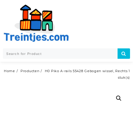
Skip
to
content
Home
Producten
H0 Piko A-rails 55428 Gebogen wissel, Rechts 1
stuk(s)