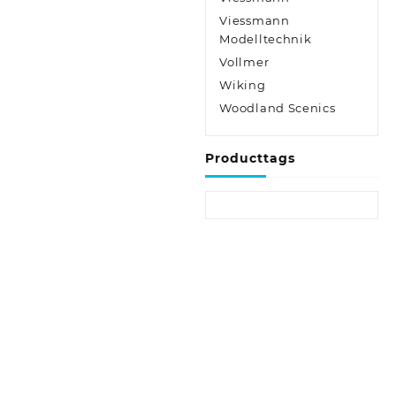
Viessmann
Modelltechnik
Vollmer
Wiking
Woodland Scenics
Producttags