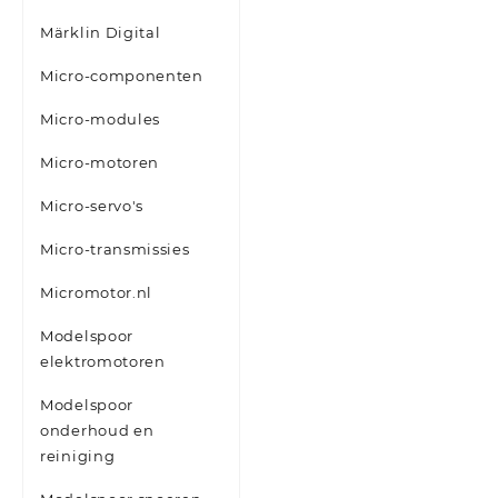
Märklin Digital
Micro-componenten
Micro-modules
Micro-motoren
Micro-servo's
Micro-transmissies
Micromotor.nl
Modelspoor
elektromotoren
Modelspoor
onderhoud en
reiniging