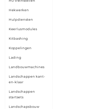
H0 treinstellen
Hekwerken
Hulpdiensten
Keerlusmodules
Kitbashing
Koppelingen
Lading
Landbouwmachines
Landschappen kant-
en-klaar
Landschappen
startsets
Landschapsbouw