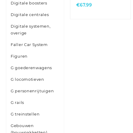
Digitale boosters
€
67.99
Digitale centrales
Digitale systemen,
overige
Faller Car System
Figuren
G goederenwagens
G locomotieven
G personenrijtuigen
G rails
G treinstellen
Gebouwen
(bouwpakketten)