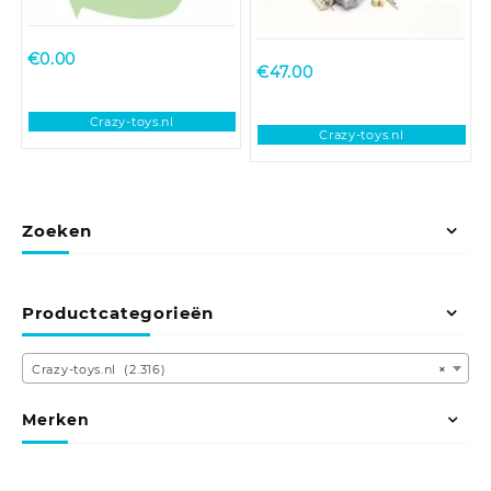
€
0.00
€
47.00
Crazy-toys.nl
Crazy-toys.nl
Zoeken
Productcategorieën
Crazy-toys.nl (2.316)
×
Merken