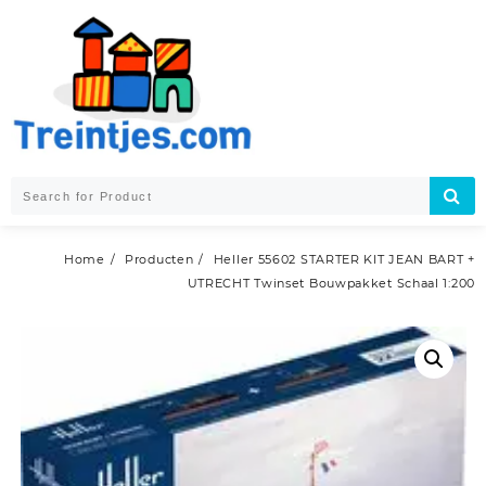
Skip
to
content
Home
Producten
Heller 55602 STARTER KIT JEAN BART +
UTRECHT Twinset Bouwpakket Schaal 1:200