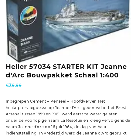
Heller 57034 STARTER KIT Jeanne
d'Arc Bouwpakket Schaal 1:400
€
39.99
Inbegrepen Cement – Penseel – Hoofdverven Het
helikoptervliegdekschip Jeanne d'Arc, gebouwd in het Brest
Arsenal tussen 1959 en 1961, werd eerst te water gelaten
onder de voorlopige naam La Résolue en kreeg vervolgens de
naam Jeanne d'Arc op 16 juli 1964, de dag van haar
indienststelling. In vredestijd werd de Jeanne d'Arc gebruikt