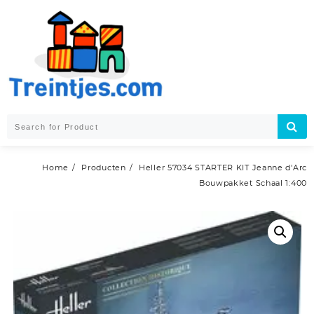
Skip
to
content
Home
Producten
Heller 57034 STARTER KIT Jeanne d'Arc
Bouwpakket Schaal 1:400