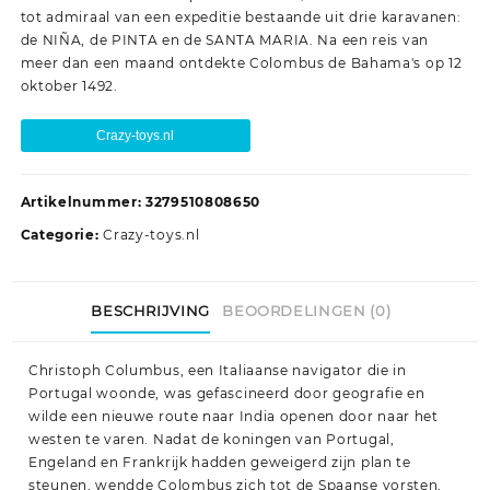
tot admiraal van een expeditie bestaande uit drie karavanen:
de NIÑA, de PINTA en de SANTA MARIA. Na een reis van
meer dan een maand ontdekte Colombus de Bahama's op 12
oktober 1492.
Crazy-toys.nl
Artikelnummer:
3279510808650
Categorie:
Crazy-toys.nl
BESCHRIJVING
BEOORDELINGEN (0)
Christoph Columbus, een Italiaanse navigator die in
Portugal woonde, was gefascineerd door geografie en
wilde een nieuwe route naar India openen door naar het
westen te varen. Nadat de koningen van Portugal,
Engeland en Frankrijk hadden geweigerd zijn plan te
steunen, wendde Colombus zich tot de Spaanse vorsten,