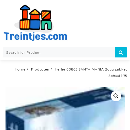
Skip
to
content
Home
Producten
Heller 80865 SANTA MARIA Bouwpakket
Schaal 1:75