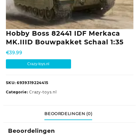
Hobby Boss 82441 IDF Merkaca
MK.IIID Bouwpakket Schaal 1:35
€
39.99
Crazy-toys.nl
SKU:
6939319224415
Categorie:
Crazy-toys.nl
BEOORDELINGEN (0)
Beoordelingen