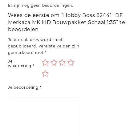
Er zijn nog geen beoordelingen.
Wees de eerste om “Hobby Boss 82441 IDF
Merkaca MK.IIID Bouwpakket Schaal 1:35” te
beoordelen
Je e-mailadres wordt niet
gepubliceerd.
Vereiste velden zijn
gemarkeerd met
*
Je
waardering
*
Je beoordeling
*