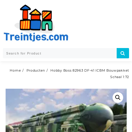
Skip
to
content
Home
Producten
Hobby Boss 82963 DF-41 ICBM Bouwpakket
Schaal 1:72