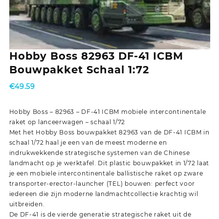
Hobby Boss 82963 DF-41 ICBM
Bouwpakket Schaal 1:72
€
49.59
Hobby Boss – 82963 – DF-41 ICBM mobiele intercontinentale
raket op lanceerwagen – schaal 1/72
Met het Hobby Boss bouwpakket 82963 van de DF-41 ICBM in
schaal 1/72 haal je een van de meest moderne en
indrukwekkende strategische systemen van de Chinese
landmacht op je werktafel. Dit plastic bouwpakket in 1/72 laat
je een mobiele intercontinentale ballistische raket op zware
transporter-erector-launcher (TEL) bouwen: perfect voor
iedereen die zijn moderne landmachtcollectie krachtig wil
uitbreiden.
De DF-41 is de vierde generatie strategische raket uit de