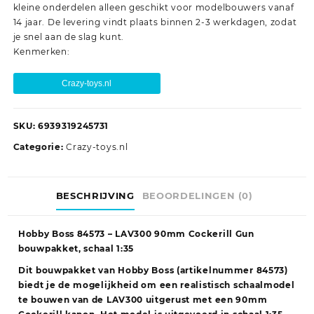
kleine onderdelen alleen geschikt voor modelbouwers vanaf
14 jaar. De levering vindt plaats binnen 2-3 werkdagen, zodat
je snel aan de slag kunt.
Kenmerken:
Crazy-toys.nl
SKU:
6939319245731
Categorie:
Crazy-toys.nl
BESCHRIJVING
BEOORDELINGEN (0)
Hobby Boss 84573 – LAV300 90mm Cockerill Gun
bouwpakket, schaal 1:35
Dit bouwpakket van Hobby Boss (artikelnummer 84573)
biedt je de mogelijkheid om een realistisch schaalmodel
te bouwen van de LAV300 uitgerust met een 90mm