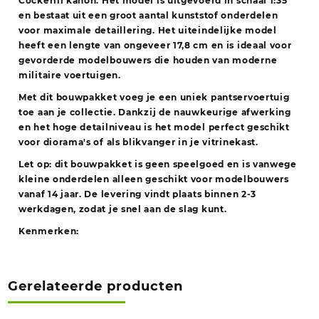
Cockerill kanon. Het model is uitgevoerd in schaal 1:35
en bestaat uit een groot aantal kunststof onderdelen
voor maximale detaillering. Het uiteindelijke model
heeft een lengte van ongeveer 17,8 cm en is ideaal voor
gevorderde modelbouwers die houden van moderne
militaire voertuigen.
Met dit bouwpakket voeg je een uniek pantservoertuig
toe aan je collectie. Dankzij de nauwkeurige afwerking
en het hoge detailniveau is het model perfect geschikt
voor diorama's of als blikvanger in je vitrinekast.
Let op: dit bouwpakket is geen speelgoed en is vanwege
kleine onderdelen alleen geschikt voor modelbouwers
vanaf 14 jaar. De levering vindt plaats binnen 2-3
werkdagen, zodat je snel aan de slag kunt.
Kenmerken:
Gerelateerde producten