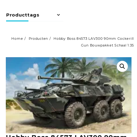
Producttags
Home
Producten
Hobby Boss 84573 LAV300 90mm Cockerill
Gun Bouwpakket Schaal 1:35