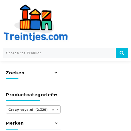
Skip
to
content
Zoeken
Productcategorieën
Crazy-toys.nl (2.329)
×
Merken