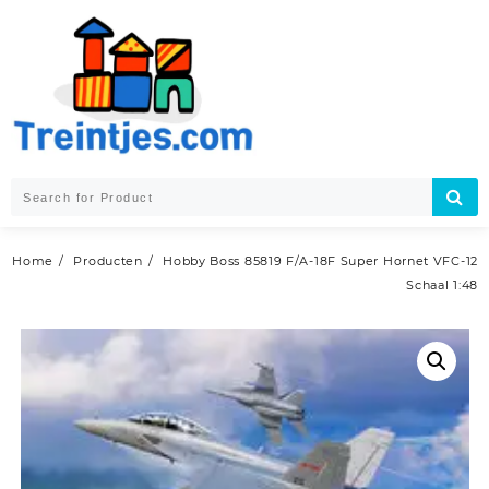
Skip
to
content
Home
Producten
Hobby Boss 85819 F/A-18F Super Hornet VFC-12
Schaal 1:48