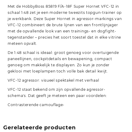
Met de HobbyBoss 85819 F/A-18F Super Hornet VFC-12 in
schaal 1:48 zet je een moderne tweezits topgun-trainer op
je werkbank. Deze Super Hornet in agressor-markings van
VFC-12 combineert de brute lijnen van een frontlijnjager
met de opvallende look van een trainings- en dogfight-
tegenstander – precies het soort toestel dat in elke vitrine
meteen opvalt.
De 1:48 schaal is ideaal: groot genoeg voor overtuigende
paneellijnen, cockpitdetails en bewapening, compact
genoeg om makkelijk te displayen. Zo kun je zonder
geklooi met loeplampen toch volle bak detail kwijt.
VFC-12 agressor: visueel spektakel met verhaal
VFC-12 staat bekend om zijn opvallende agressor-
schema's. Dat geeft je meteen een paar voordelen:
Contrasterende camouflage-
Gerelateerde producten