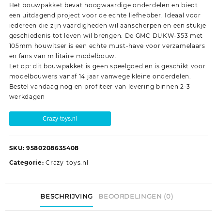
Het bouwpakket bevat hoogwaardige onderdelen en biedt
een uitdagend project voor de echte liefhebber. Ideaal voor
iedereen die zijn vaardigheden wil aanscherpen en een stukje
geschiedenis tot leven wil brengen. De GMC DUKW-353 met
105mm houwitser is een echte must-have voor verzamelaars
en fans van militaire modelbouw.
Let op: dit bouwpakket is geen speelgoed en is geschikt voor
modelbouwers vanaf 14 jaar vanwege kleine onderdelen.
Bestel vandaag nog en profiteer van levering binnen 2-3
werkdagen
Crazy-toys.nl
SKU:
9580208635408
Categorie:
Crazy-toys.nl
BESCHRIJVING
BEOORDELINGEN (0)