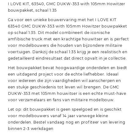
I LOVE KIT, 63540, GMC DUKW-353 with 105mm Howitzer
bouwpakket, schaal 1:35
Ga voor een unieke bouwervaring met het I LOVE KIT
63540 GMC DUKW-353 with 105mm Howitzer bouwpakket
op schaal 1:35. Dit model combineert de iconische
amfibische truck met een krachtige houwitser en is perfect
voor modelbouwers die houden van bijzondere militaire
voertuigen. Dankzij de schaal 1:35 krijg je een realistisch en
gedetailleerd eindresultaat dat direct opvalt in je collectie.
Het bouwpakket bevat hoogwaardige onderdelen en biedt
een uitdagend project voor de echte liefhebber. Ideaal
voor iedereen die zijn vaardigheden wil aanscherpen en
een stukje geschiedenis tot leven wil brengen. De GMC
DUKW-353 met 105mm houwitser is een echte must-have
voor verzamelaars en fans van militaire modelbouw.
Let op: dit bouwpakket is geen speelgoed en is geschikt
voor modelbouwers vanaf 14 jaar vanwege kleine
onderdelen. Bestel vandaag nog en profiteer van levering
binnen 2-3 werkdagen