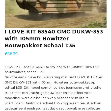
I LOVE KIT 63540 GMC DUKW-353
with 105mm Howitzer
Bouwpakket Schaal 1:35
€
68.39
I LOVE KIT, 63540, GMC DUKW-353 with 105mm Howitzer
bouwpakket, schaal 1:35
Ga voor een unieke bouwervaring met het I LOVE KIT 63540
GMC DUKW-353 with 105mm Howitzer bouwpakket op
schaal 1:35. Dit model combineert de iconische amfibische
truck met een krachtige houwitser en is perfect voor
modelbouwers die houden van bijzondere militaire
voertuigen. Dankzij de schaal 1:35 krijg je een realistisch en
gedetailleerd eindresultaat dat direct opvalt in je collectie.