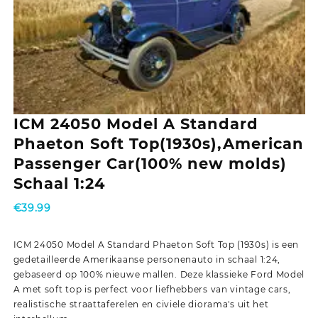
ICM 24050 Model A Standard
Phaeton Soft Top(1930s),American
Passenger Car(100% new molds)
Schaal 1:24
€
39.99
ICM 24050 Model A Standard Phaeton Soft Top (1930s) is een
gedetailleerde Amerikaanse personenauto in schaal 1:24,
gebaseerd op 100% nieuwe mallen. Deze klassieke Ford Model
A met soft top is perfect voor liefhebbers van vintage cars,
realistische straattaferelen en civiele diorama's uit het