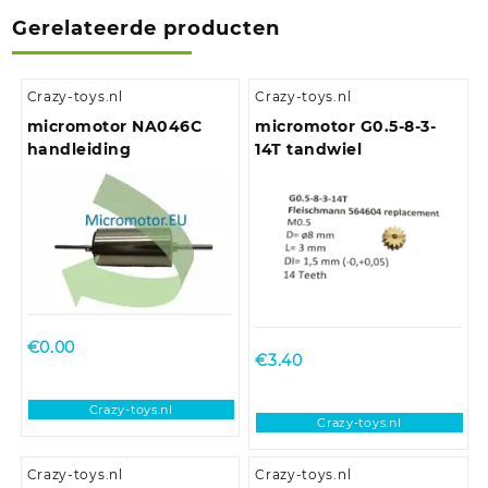
Gerelateerde producten
Crazy-toys.nl
Crazy-toys.nl
micromotor NA046C
micromotor G0.5-8-3-
handleiding
14T tandwiel
€
0.00
€
3.40
Crazy-toys.nl
Crazy-toys.nl
Crazy-toys.nl
Crazy-toys.nl