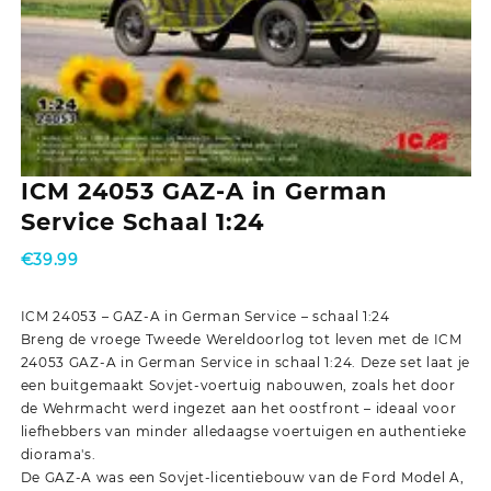
ICM 24053 GAZ-A in German
Service Schaal 1:24
€
39.99
ICM 24053 – GAZ-A in German Service – schaal 1:24
Breng de vroege Tweede Wereldoorlog tot leven met de ICM
24053 GAZ-A in German Service in schaal 1:24. Deze set laat je
een buitgemaakt Sovjet-voertuig nabouwen, zoals het door
de Wehrmacht werd ingezet aan het oostfront – ideaal voor
liefhebbers van minder alledaagse voertuigen en authentieke
diorama's.
De GAZ-A was een Sovjet-licentiebouw van de Ford Model A,