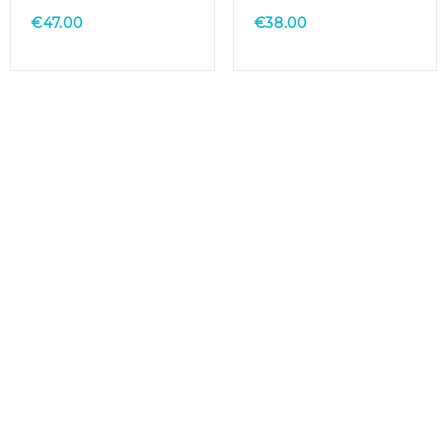
€
47.00
€
38.00