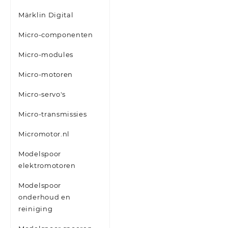
Märklin Digital
Micro-componenten
Micro-modules
Micro-motoren
Micro-servo's
Micro-transmissies
Micromotor.nl
Modelspoor
elektromotoren
Modelspoor
onderhoud en
reiniging