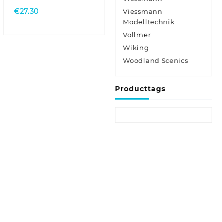
€
27.30
Viessmann
Modelltechnik
Vollmer
Wiking
Woodland Scenics
Producttags