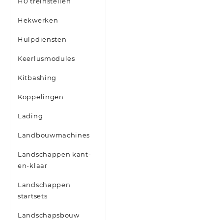
H0 treinstellen
Hekwerken
Hulpdiensten
Keerlusmodules
Kitbashing
Koppelingen
Lading
Landbouwmachines
Landschappen kant-
en-klaar
Landschappen
startsets
Landschapsbouw