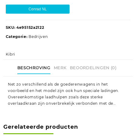
Conrad NL
SKU:
4e95152a2122
Categorie:
Bedrijven
Kibri
BESCHRIJVING
MERK
BEOORDELINGEN (0)
Net zo verschillend als de goederenwagens in het
voorbeeld en het model zijn ook hun speciale ladingen.
Overeenkomstige laadhulpen zoals deze sterke
overlaadkraan zijn onverbrekelijk verbonden met de…
Gerelateerde producten