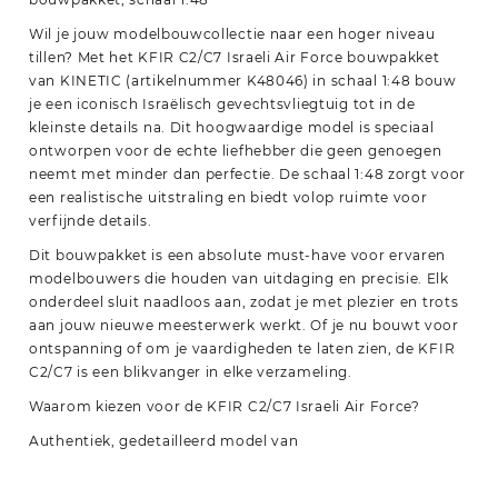
Wil je jouw modelbouwcollectie naar een hoger niveau
tillen? Met het KFIR C2/C7 Israeli Air Force bouwpakket
van KINETIC (artikelnummer K48046) in schaal 1:48 bouw
je een iconisch Israëlisch gevechtsvliegtuig tot in de
kleinste details na. Dit hoogwaardige model is speciaal
ontworpen voor de echte liefhebber die geen genoegen
neemt met minder dan perfectie. De schaal 1:48 zorgt voor
een realistische uitstraling en biedt volop ruimte voor
verfijnde details.
Dit bouwpakket is een absolute must-have voor ervaren
modelbouwers die houden van uitdaging en precisie. Elk
onderdeel sluit naadloos aan, zodat je met plezier en trots
aan jouw nieuwe meesterwerk werkt. Of je nu bouwt voor
ontspanning of om je vaardigheden te laten zien, de KFIR
C2/C7 is een blikvanger in elke verzameling.
Waarom kiezen voor de KFIR C2/C7 Israeli Air Force?
Authentiek, gedetailleerd model van