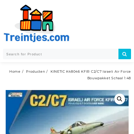
Skip
to
content
Home
Producten
KINETIC K48046 KFIR C2/C7 Israeli Air Force
Bouwpakket Schaal 1:48