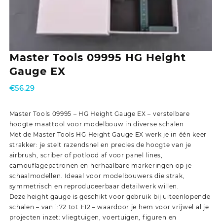
Master Tools 09995 HG Height
Gauge EX
€
56.29
Master Tools 09995 – HG Height Gauge EX – verstelbare
hoogte maattool voor modelbouw in diverse schalen
Met de Master Tools HG Height Gauge EX werk je in één keer
strakker: je stelt razendsnel en precies de hoogte van je
airbrush, scriber of potlood af voor panel lines,
camouflagepatronen en herhaalbare markeringen op je
schaalmodellen. Ideaal voor modelbouwers die strak,
symmetrisch en reproduceerbaar detailwerk willen.
Deze height gauge is geschikt voor gebruik bij uiteenlopende
schalen – van 1:72 tot 1:12 – waardoor je hem voor vrijwel al je
projecten inzet: vliegtuigen, voertuigen, figuren en