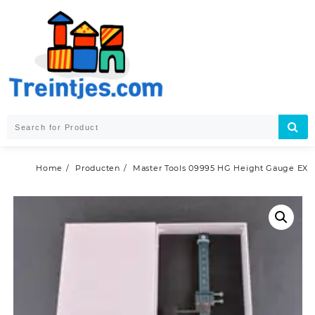
Skip
to
content
Home
Producten
Master Tools 09995 HG Height Gauge EX