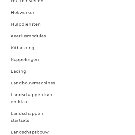
H0 treinstellen
Hekwerken
Hulpdiensten
Keerlusmodules
Kitbashing
Koppelingen
Lading
Landbouwmachines
Landschappen kant-
en-klaar
Landschappen
startsets
Landschapsbouw