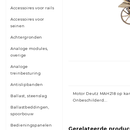
Accessoires voor rails
Accessoires voor
seinen
Achtergronden
Analoge modules,
overige
Analoge
treinbesturing
Antislipbanden
Motor Deutz MAH218 op kar
Ballast, steenslag
Onbeschilderd….
Ballastbeddingen,
spoorbouw
Bedieningspanelen
Gerelateerde produ