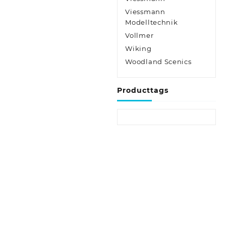
Viessmann
Modelltechnik
Vollmer
Wiking
Woodland Scenics
Producttags