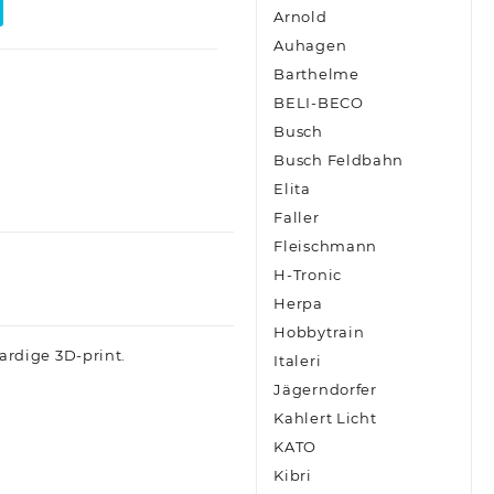
Arnold
Auhagen
Barthelme
BELI-BECO
Busch
Busch Feldbahn
Elita
Faller
Fleischmann
H-Tronic
Herpa
Hobbytrain
ardige 3D-print.
Italeri
Jägerndorfer
Kahlert Licht
KATO
Kibri