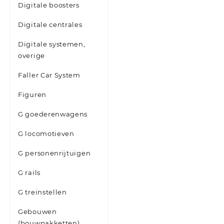
Digitale boosters
Digitale centrales
Digitale systemen,
overige
Faller Car System
Figuren
G goederenwagens
G locomotieven
G personenrijtuigen
G rails
G treinstellen
Gebouwen
(bouwpakketten)