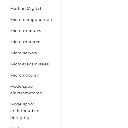
Märklin Digital
Micro-componenten
Micro-modules
Micro-motoren
Micro-servo's
Micro-transmissies
Micromotor.nl
Modelspoor
elektromotoren
Modelspoor
onderhoud en
reiniging