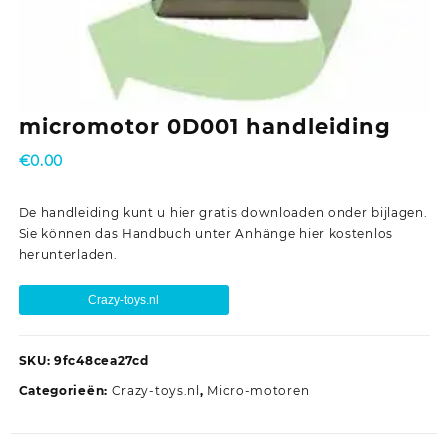
micromotor 0D001 handleiding
€
0.00
De handleiding kunt u hier gratis downloaden onder bijlagen.
Sie können das Handbuch unter Anhänge hier kostenlos
herunterladen.
Crazy-toys.nl
SKU:
9fc48cea27cd
Categorieën:
Crazy-toys.nl
,
Micro-motoren