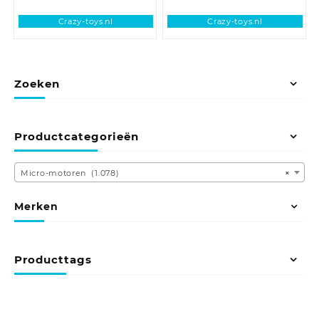
Crazy-toys.nl
Crazy-toys.nl
Zoeken
Productcategorieën
Micro-motoren (1.078)
×
Merken
Producttags