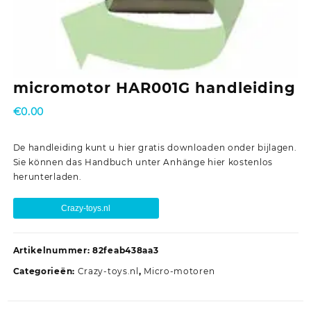
micromotor HAR001G handleiding
€
0.00
De handleiding kunt u hier gratis downloaden onder bijlagen.
Sie können das Handbuch unter Anhänge hier kostenlos
herunterladen.
Crazy-toys.nl
Artikelnummer:
82feab438aa3
Categorieën:
Crazy-toys.nl
,
Micro-motoren