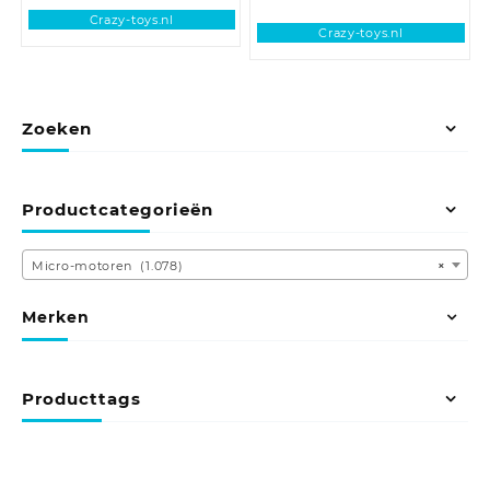
Crazy-toys.nl
Crazy-toys.nl
Zoeken
Productcategorieën
Micro-motoren (1.078)
×
Merken
Producttags