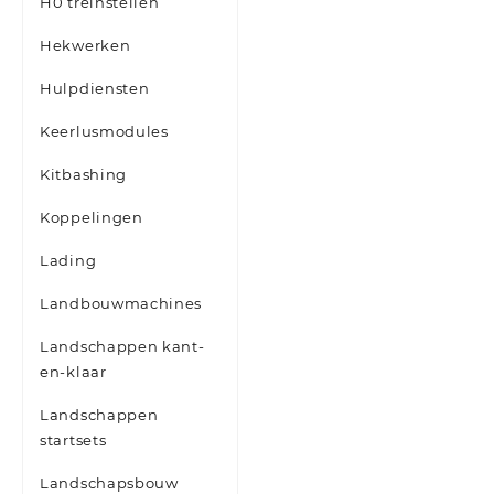
H0 treinstellen
Hekwerken
Hulpdiensten
Keerlusmodules
Kitbashing
Koppelingen
Lading
Landbouwmachines
Landschappen kant-
en-klaar
Landschappen
startsets
Landschapsbouw