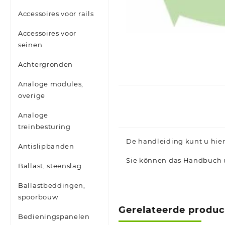
Accessoires voor rails
Accessoires voor
seinen
Achtergronden
Analoge modules,
overige
Analoge
treinbesturing
De handleiding kunt u hier
Antislipbanden
Sie können das Handbuch u
Ballast, steenslag
Ballastbeddingen,
spoorbouw
Gerelateerde produ
Bedieningspanelen