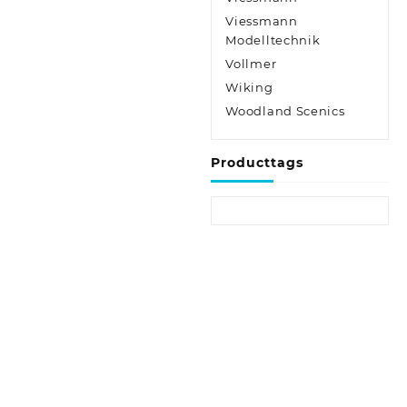
Viessmann
Modelltechnik
Vollmer
Wiking
Woodland Scenics
Producttags