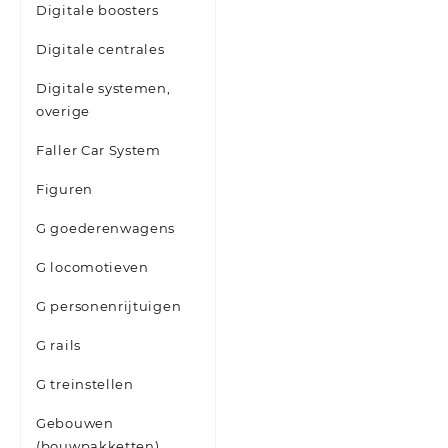
Digitale boosters
Digitale centrales
Digitale systemen,
overige
Faller Car System
Figuren
G goederenwagens
G locomotieven
G personenrijtuigen
G rails
G treinstellen
Gebouwen
(bouwpakketten)