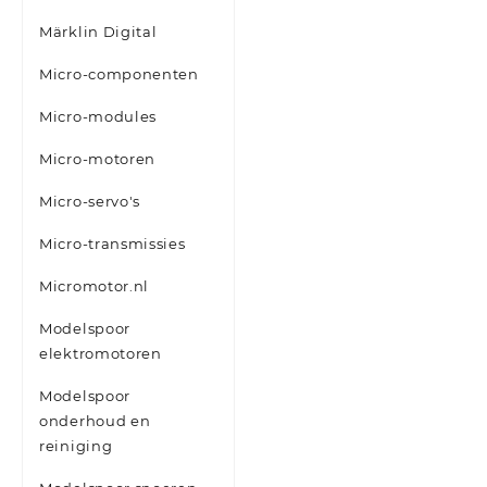
Märklin Digital
Micro-componenten
Micro-modules
Micro-motoren
Micro-servo's
Micro-transmissies
Micromotor.nl
Modelspoor
elektromotoren
Modelspoor
onderhoud en
reiniging