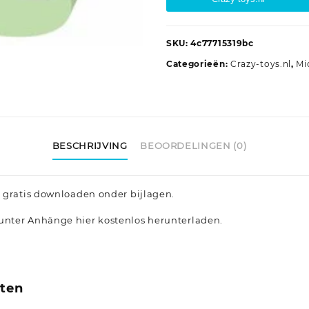
SKU:
4c77715319bc
Categorieën:
Crazy-toys.nl
,
Mi
BESCHRIJVING
BEOORDELINGEN (0)
 gratis downloaden onder bijlagen.
nter Anhänge hier kostenlos herunterladen.
cten