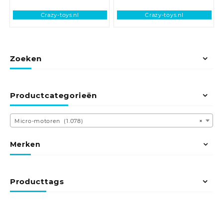
Crazy-toys.nl
Crazy-toys.nl
Zoeken
Productcategorieën
Micro-motoren (1.078)
×
Merken
Producttags