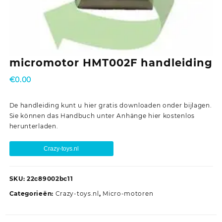
micromotor HMT002F handleiding
€
0.00
De handleiding kunt u hier gratis downloaden onder bijlagen.
Sie können das Handbuch unter Anhänge hier kostenlos
herunterladen.
Crazy-toys.nl
SKU:
22c89002bc11
Categorieën:
Crazy-toys.nl
,
Micro-motoren