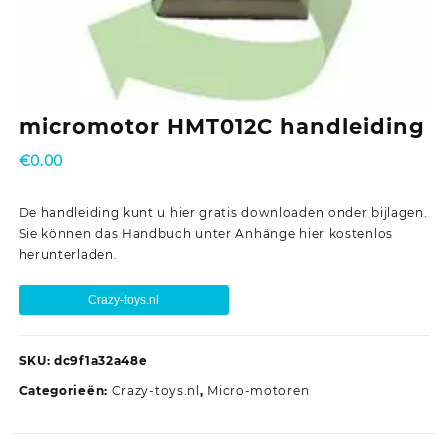
micromotor HMT012C handleiding
€
0.00
De handleiding kunt u hier gratis downloaden onder bijlagen.
Sie können das Handbuch unter Anhänge hier kostenlos
herunterladen.
Crazy-toys.nl
SKU:
dc9f1a32a48e
Categorieën:
Crazy-toys.nl
,
Micro-motoren