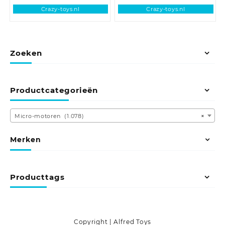
Crazy-toys.nl
Crazy-toys.nl
Zoeken
Productcategorieën
Micro-motoren (1.078)
×
Merken
Producttags
Copyright | Alfred Toys