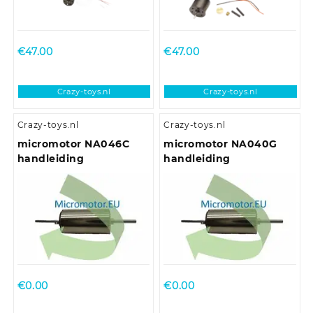
BO-BO locomotieven
€
47.00
€
47.00
Crazy-toys.nl
Crazy-toys.nl
Crazy-toys.nl
Crazy-toys.nl
micromotor NA046C
micromotor NA040G
handleiding
handleiding
€
0.00
€
0.00