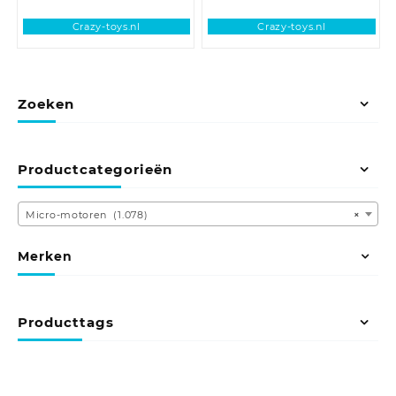
Crazy-toys.nl
Crazy-toys.nl
Zoeken
Productcategorieën
Micro-motoren (1.078)
×
Merken
Producttags