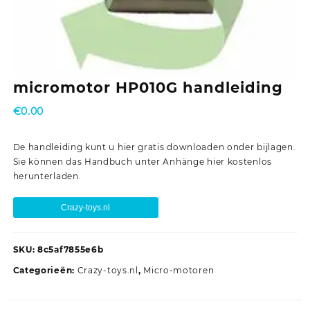
micromotor HP010G handleiding
€
0.00
De handleiding kunt u hier gratis downloaden onder bijlagen.
Sie können das Handbuch unter Anhänge hier kostenlos
herunterladen.
Crazy-toys.nl
SKU:
8c5af7855e6b
Categorieën:
Crazy-toys.nl
,
Micro-motoren