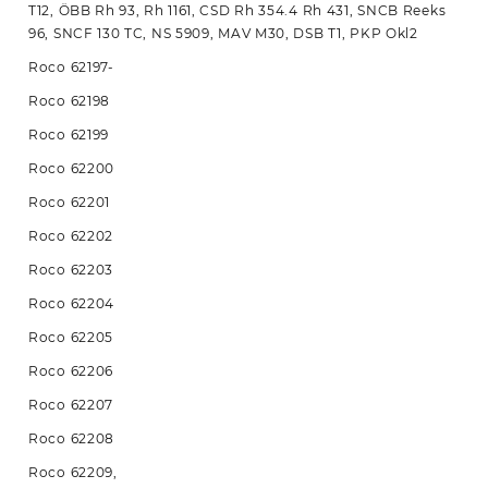
T12, ÖBB Rh 93, Rh 1161, CSD Rh 354.4 Rh 431, SNCB Reeks
96, SNCF 130 TC, NS 5909, MAV M30, DSB T1, PKP Okl2
Roco 62197-
Roco 62198
Roco 62199
Roco 62200
Roco 62201
Roco 62202
Roco 62203
Roco 62204
Roco 62205
Roco 62206
Roco 62207
Roco 62208
Roco 62209,