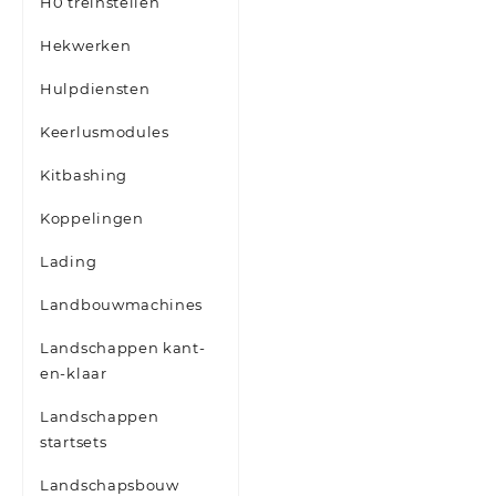
H0 treinstellen
Hekwerken
Hulpdiensten
Keerlusmodules
Kitbashing
Koppelingen
Lading
Landbouwmachines
Landschappen kant-
en-klaar
Landschappen
startsets
Landschapsbouw