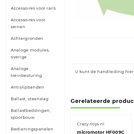
Accessoires voor rails
Accessoires voor
seinen
Achtergronden
Analoge modules,
overige
Analoge
U kunt de handleiding hier
treinbesturing
Antislipbanden
Ballast, steenslag
Gerelateerde produ
Ballastbeddingen,
spoorbouw
Crazy-toys.nl
Bedieningspanelen
micromotor HF009C