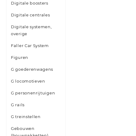
Digitale boosters
Digitale centrales
Digitale systemen,
overige
Faller Car System
Figuren
G goederenwagens
G locomotieven
G personenrijtuigen
G rails
G treinstellen
Gebouwen
(bouwpakketten)