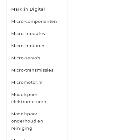
Märklin Digital
Micro-componenten
Micro-modules
Micro-motoren
Micro-servo's
Micro-transmissies
Micromotor.nl
Modelspoor
elektromotoren
Modelspoor
onderhoud en
reiniging