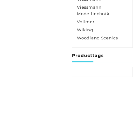
Viessmann
Modelltechnik
Vollmer
Wiking
Woodland Scenics
Producttags