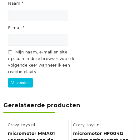
Naam
*
E-mail
*
Mijn naam, e-mail en site
opslaan in deze browser voor de
volgende keer wanneer ik een
reactie plaats.
Gerelateerde producten
Crazy-toys.nl
Crazy-toys.nl
micromotor MMA01
micromotor HF004G
vervanging van de
motor ombouwset voor