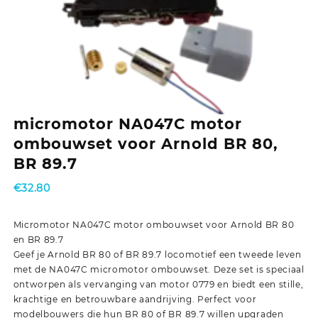
micromotor NA047C motor
ombouwset voor Arnold BR 80,
BR 89.7
€
32.80
Micromotor NA047C motor ombouwset voor Arnold BR 80
en BR 89.7
Geef je Arnold BR 80 of BR 89.7 locomotief een tweede leven
met de NA047C micromotor ombouwset. Deze set is speciaal
ontworpen als vervanging van motor 0779 en biedt een stille,
krachtige en betrouwbare aandrijving. Perfect voor
modelbouwers die hun BR 80 of BR 89.7 willen upgraden