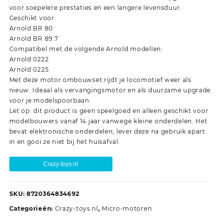
voor soepelere prestaties en een langere levensduur.
Geschikt voor:
Arnold BR 80
Arnold BR 89.7
Compatibel met de volgende Arnold modellen:
Arnold 0222
Arnold 0225
Met deze motor ombouwset rijdt je locomotief weer als
nieuw. Ideaal als vervangingsmotor en als duurzame upgrade
voor je modelspoorbaan.
Let op: dit product is geen speelgoed en alleen geschikt voor
modelbouwers vanaf 14 jaar vanwege kleine onderdelen. Het
bevat elektronische onderdelen; lever deze na gebruik apart
in en gooi ze niet bij het huisafval.
Crazy-toys.nl
SKU:
8720364834692
Categorieën:
Crazy-toys.nl
,
Micro-motoren