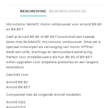
BESCHRIJVING
BEOORDELINGEN (0)
Micromotor NA047C motor ombouwset voor Arnold BR 80
en BR 89.7
Geef je Arnold BR 80 of BR 89.7 locomotief een tweede
leven met de NA047C micromotor ombouwset. Deze set is
speciaal ontworpen als vervanging van motor 0779 en
biedt een stille, krachtige en betrouwbare aandrijving.
Perfect voor modelbouwers die hun BR 80 of BR 89.7
willen upgraden voor soepelere prestaties en een langere
levensduur.
Geschikt voor:
Arnold BR 80
Arnold BR 89.7
Compatibel met de volgende Arnold modellen:
Arnold 0222
Arnold 0225