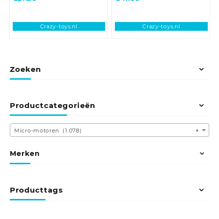
Crazy-toys.nl
Crazy-toys.nl
Zoeken
Productcategorieën
Micro-motoren (1.078)
×
Merken
Producttags