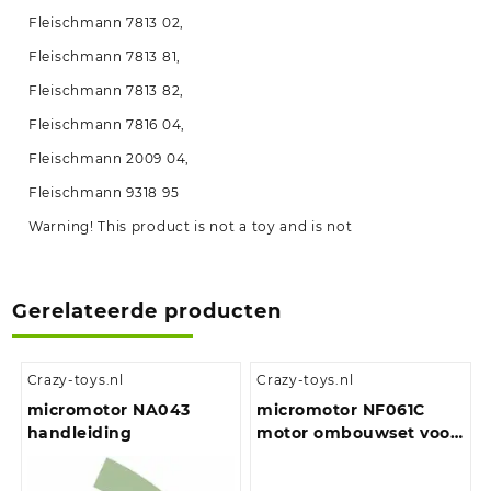
Fleischmann 7813 02,
Fleischmann 7813 81,
Fleischmann 7813 82,
Fleischmann 7816 04,
Fleischmann 2009 04,
Fleischmann 9318 95
Warning! This product is not a toy and is not
Gerelateerde producten
Crazy-toys.nl
Crazy-toys.nl
micromotor NA043
micromotor NF061C
handleiding
motor ombouwset voor
Fleischmann BR 120, BR
220, M 62, T 679