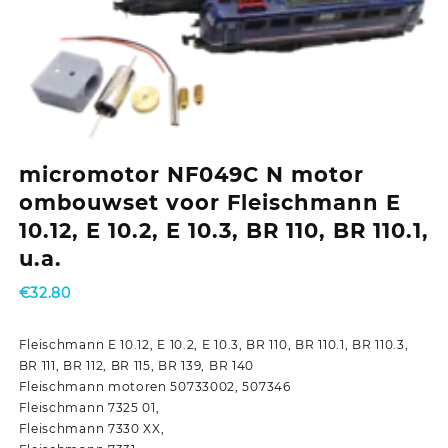
micromotor NF049C N motor
ombouwset voor Fleischmann E
10.12, E 10.2, E 10.3, BR 110, BR 110.1,
u.a.
€
32.80
Fleischmann E 10.12, E 10.2, E 10.3, BR 110, BR 110.1, BR 110.3,
BR 111, BR 112, BR 115, BR 139, BR 140
Fleischmann motoren 50733002, 507346
Fleischmann 7325 01,
Fleischmann 7330 XX,