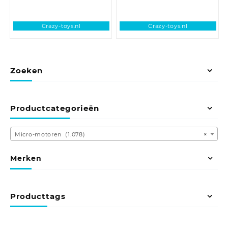
Crazy-toys.nl
Crazy-toys.nl
Zoeken
Productcategorieën
Micro-motoren (1.078)
×
Merken
Producttags