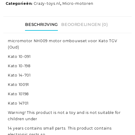
Categorieën:
Crazy-toys.nl
,
Micro-motoren
BESCHRIJVING
BEOORDELINGEN (0)
micromotor NH009 motor ombouwset voor Kato TGV
(Oud)
Kato 10-091
Kato 10-198
Kato 14-701
Kato 10091
Kato 10198
Kato 14701
Warning! This product is not a toy and is not suitable for
children under
14 years contains small parts. This product contains
electronic parts so