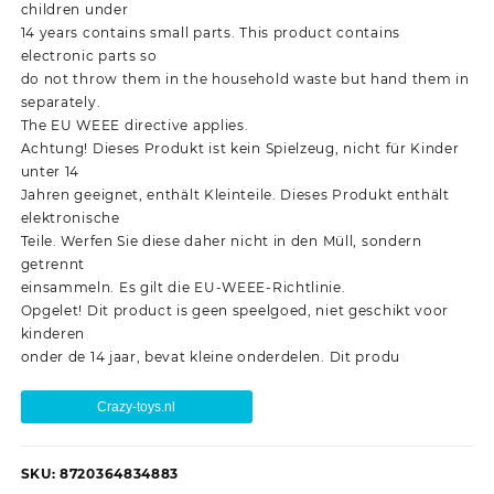
children under
14 years contains small parts. This product contains
electronic parts so
do not throw them in the household waste but hand them in
separately.
The EU WEEE directive applies.
Achtung! Dieses Produkt ist kein Spielzeug, nicht für Kinder
unter 14
Jahren geeignet, enthält Kleinteile. Dieses Produkt enthält
elektronische
Teile. Werfen Sie diese daher nicht in den Müll, sondern
getrennt
einsammeln. Es gilt die EU-WEEE-Richtlinie.
Opgelet! Dit product is geen speelgoed, niet geschikt voor
kinderen
onder de 14 jaar, bevat kleine onderdelen. Dit produ
Crazy-toys.nl
SKU:
8720364834883