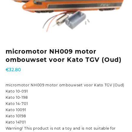
micromotor NH009 motor
ombouwset voor Kato TGV (Oud)
€
32.80
micromotor NH009 motor ombouwset voor Kato TGV (Oud)
Kato 10-091
Kato 10-198
Kato 14-701
Kato 10091
Kato 10198
Kato 14701
Warning! This product is not a toy and is not suitable for