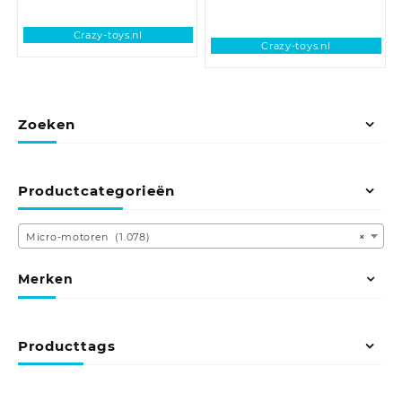
Crazy-toys.nl
Crazy-toys.nl
Zoeken
Productcategorieën
Micro-motoren (1.078)
×
Merken
Producttags