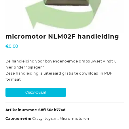
micromotor NLM02F handleiding
€
0.00
De handleiding voor bovengenoemde ombouwset vindt u
hier onder "bijlagen".
Deze handleiding is uiteraard gratis te download in PDF
formaat.
Crazy-toys.nl
Artikelnummer:
68f130eb77ad
Categorieën:
Crazy-toys.nl
,
Micro-motoren