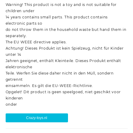
Warning! This product is not a toy and is not suitable for
children under
14 years contains small parts. This product contains
electronic parts so
do not throw them in the household waste but hand them in
separately.
The EU WEEE directive applies.
Achtung! Dieses Produkt ist kein Spielzeug, nicht für Kinder
unter 14
Jahren geeignet, enthält Kleinteile. Dieses Produkt enthält
elektronische
Teile. Werfen Sie diese daher nicht in den Müll, sondern
getrennt
einsammeln. Es gilt die EU-WEEE-Richtlinie.
Opgelet! Dit product is geen speelgoed, niet geschikt voor
kinderen
onder
Crazy-toys.nl