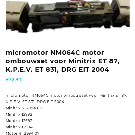
micromotor NM064C motor
ombouwset voor Minitrix ET 87,
K.P.E.V. ET 831, DRG ElT 2004
€
32.80
micromotor NM064C motor ombouwset voor Minitrix ET 87,
K.P.E.V. ET 831, DRG ElT 2004
Minitrix 51 2994 00
Minitrix 12992
Minitrix 12993
Minitrix 12994
Motor 41 2994 07