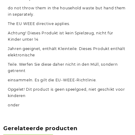
do not throw them in the household waste but hand them
in separately.
The EU WEEE directive applies.
Achtung! Dieses Produkt ist kein Spielzeug, nicht für
Kinder unter 14
Jahren geeignet, enthält Kleinteile. Dieses Produkt enthält
elektronische
Teile. Werfen Sie diese daher nicht in den Müll, sondern
getrennt
einsammeln. Es gilt die EU-WEEE-Richtlinie.
Opgelet! Dit product is geen speelgoed, niet geschikt voor
kinderen
onder
Gerelateerde producten