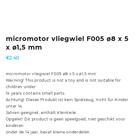
micromotor vliegwiel F005 ø8 x 5
x ø1,5 mm
€
2.40
micromotor vliegwiel F005 ø8 x 5 x ø1,5 mm
Warning! This product is not a toy and is not suitable for
children under
14 years contains small parts.
Achtung! Dieses Produkt ist kein Spielzeug, nicht für Kinder
unter 14
Jahren geeignet, enthält Kleinteile.
Opgelet! Dit product is geen speelgoed, niet geschikt voor
kinderen
onder de 14 jaar, bevat kleine onderdelen.