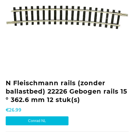
N Fleischmann rails (zonder
ballastbed) 22226 Gebogen rails 15
° 362.6 mm 12 stuk(s)
€
26.99
Conrad NL