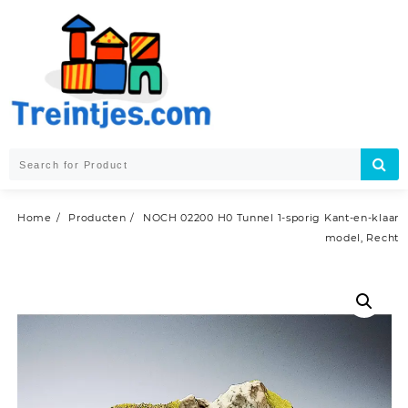
Skip
to
content
Home
Producten
NOCH 02200 H0 Tunnel 1-sporig Kant-en-klaar
model, Recht