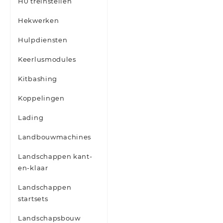
H0 treinstellen
Hekwerken
Hulpdiensten
Keerlusmodules
Kitbashing
Koppelingen
Lading
Landbouwmachines
Landschappen kant-
en-klaar
Landschappen
startsets
Landschapsbouw