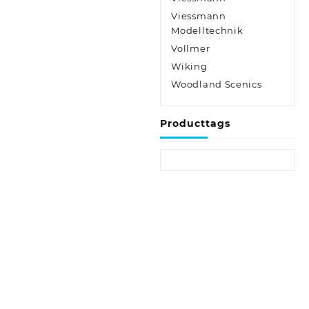
Viessmann
Modelltechnik
Vollmer
Wiking
Woodland Scenics
Producttags