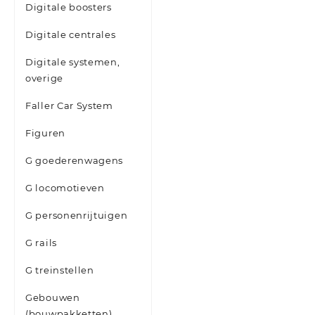
Digitale boosters
Digitale centrales
Digitale systemen,
overige
Faller Car System
Figuren
G goederenwagens
G locomotieven
G personenrijtuigen
G rails
G treinstellen
Gebouwen
(bouwpakketten)