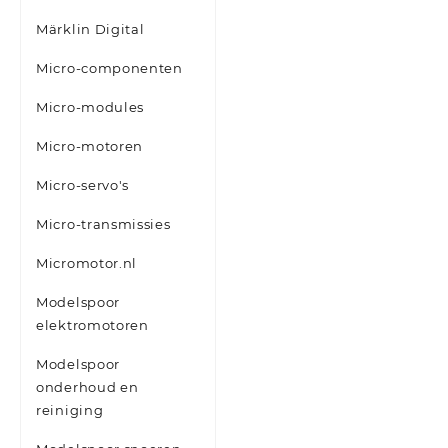
Märklin Digital
Micro-componenten
Micro-modules
Micro-motoren
Micro-servo's
Micro-transmissies
Micromotor.nl
Modelspoor
elektromotoren
Modelspoor
onderhoud en
reiniging